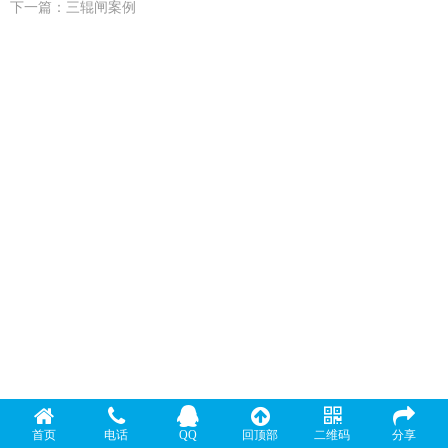
下一篇：
三辊闸案例
首页
电话
QQ
回顶部
二维码
分享